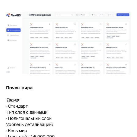
Почвы мира
Тариф:
· Стандарт
Тип слоя с данными:
· Полигональный слой
Уровень детализации:
· Весь мир
· Масштаб - 1:5 000 000