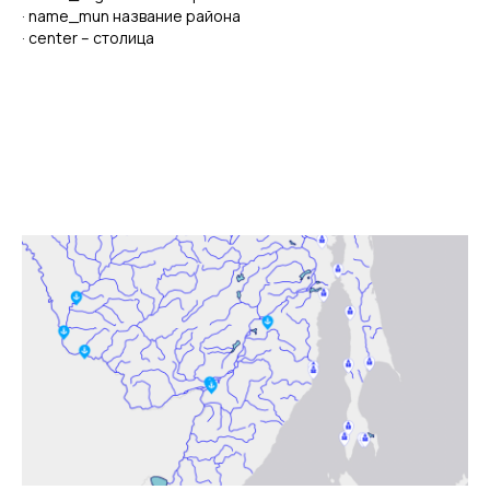
· name_mun название района
· center – столица