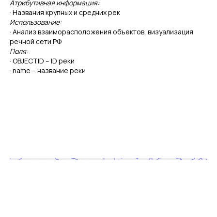
Атрибутивная информация:
· Названия крупных и средних рек
Использование:
· Анализ взаиморасположения объектов, визуализация
речной сети РФ
Поля:
· OBJECTID – ID реки
· name – название реки