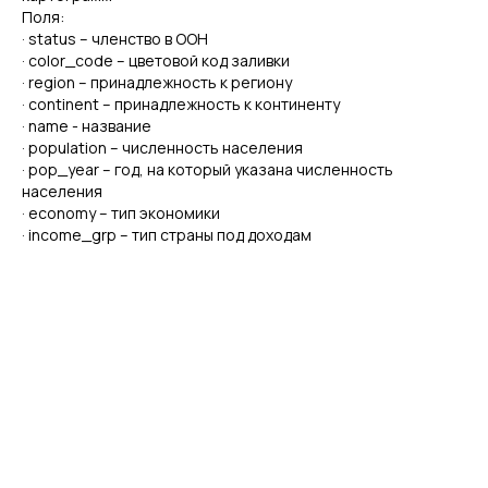
Поля:
· status – членство в ООН
· color_code – цветовой код заливки
· region – принадлежность к региону
· continent – принадлежность к континенту
· name - название
· population – численность населения
· pop_year – год, на который указана численность
населения
· economy – тип экономики
· income_grp – тип страны под доходам