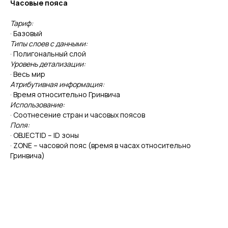
Часовые пояса
Тариф:
· Базовый
Типы слоев с данными:
· Полигональный слой
Уровень детализации:
· Весь мир
Атрибутивная информация:
· Время относительно Гринвича
Использование:
· Соотнесение стран и часовых поясов
Поля:
· OBJECTID – ID зоны
· ZONE – часовой пояс (время в часах относительно
Гринвича)