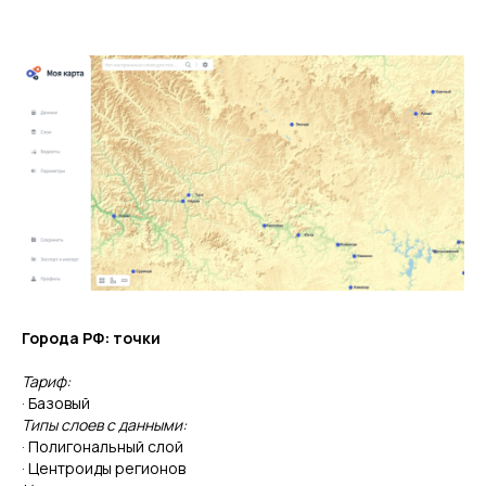
Города РФ: точки
Тариф:
· Базовый
Типы слоев с данными:
· Полигональный слой
· Центроиды регионов