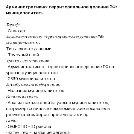
Административно-территориальное деление РФ:
муниципалитеты
Тариф:
· Стандарт
Административно-территориальное деление РФ:
муниципалитеты
Типы слоев с данными:
· Точечный слой
Уровень детализации:
· Административно-территориальное деление РФ на
уровне муниципалитетов
· 2339 муниципалитетов
Атрибутивная информация:
· Названия муниципалитетов
Использование:
· Анализ показателей на уровне муниципалитетов,
например: социально-экономические показатели,
результаты выборов, преступность и пр.
Поля:
· OBJECTID – ID района
· name_reg – название региона