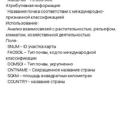
Атрибутивная информация:
· Названия почв в соответствии с международно-
признанной классификацией
Использование:
· Анализ взаимосвязей с растительностью, рельефом,
климатом, хозяйственной деятельностью
Поля:
· SNUM – ID участка карты
· FAOSOIL – Тип почвы, код по международной
классификации
· DOMSOI – Тип почвы, укрупненно
· CNTNAME – Сокращенное название страны
· SQKM – площадь в квадратных километрах
· COUNTRY – название страны