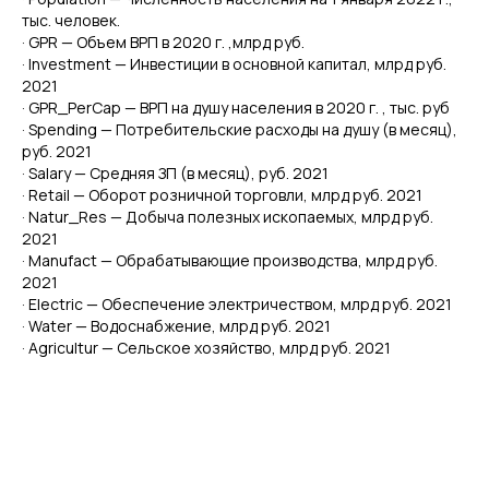
тыс. человек.
· GPR — Объем ВРП в 2020 г. ,млрд руб.
· Investment — Инвестиции в основной капитал, млрд руб.
2021
· GPR_PerCap — ВРП на душу населения в 2020 г. , тыс. руб
· Spending — Потребительские расходы на душу (в месяц),
руб. 2021
· Salary — Средняя ЗП (в месяц), руб. 2021
· Retail — Оборот розничной торговли, млрд руб. 2021
· Natur_Res — Добыча полезных ископаемых, млрд руб.
2021
· Manufact — Обрабатывающие производства, млрд руб.
2021
· Electric — Обеспечение электричеством, млрд руб. 2021
· Water — Водоснабжение, млрд руб. 2021
· Agricultur — Сельское хозяйство, млрд руб. 2021