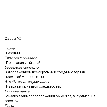
Озера РФ
Тариф:
· Базовый
Тип слоя с данными:
· Полигональный слой
Уровень детализации:
· Отображением всех крупных и средних озер РФ
· Масштаб = 1:8 000 000
Атрибутивная информация:
· Названия крупных и средних озер
Использование:
· Анализ взаиморасположения объектов, визуализация
озёр РФ
Поля: