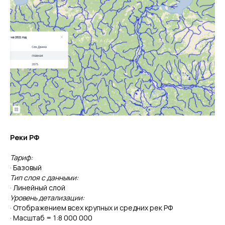
Реки РФ
Тариф:
· Базовый
Тип слоя с данными:
· Линейный слой
Уровень детализации:
· Отображением всех крупных и средних рек РФ
· Масштаб = 1:8 000 000