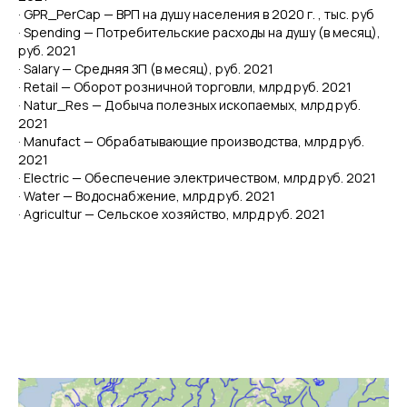
· GPR_PerCap — ВРП на душу населения в 2020 г. , тыс. руб
· Spending — Потребительские расходы на душу (в месяц),
руб. 2021
· Salary — Средняя ЗП (в месяц), руб. 2021
· Retail — Оборот розничной торговли, млрд руб. 2021
· Natur_Res — Добыча полезных ископаемых, млрд руб.
2021
· Manufact — Обрабатывающие производства, млрд руб.
2021
· Electric — Обеспечение электричеством, млрд руб. 2021
· Water — Водоснабжение, млрд руб. 2021
· Agricultur — Сельское хозяйство, млрд руб. 2021