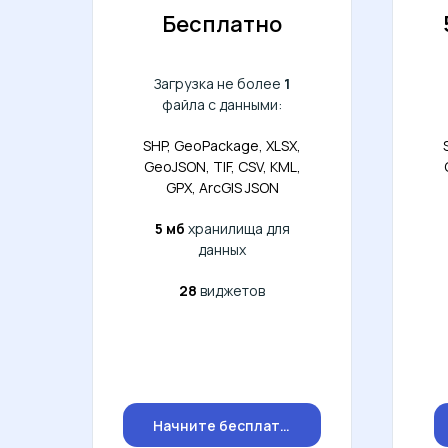
Бесплатно
Загрузка не более
1
файла с данными:
SHP, GeoPackage, XLSX,
GeoJSON, TIF, CSV, KML,
GPX, ArcGIS JSON
5 мб
хранилища для
данных
28
виджетов
Начните бесплатно