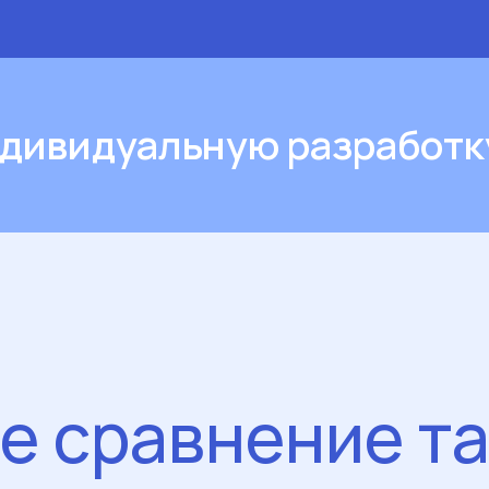
дивидуальную разработк
е сравнение т