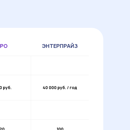
РО
ЭНТЕРПРАЙЗ
0 руб.
40 000 руб. / год
20
100