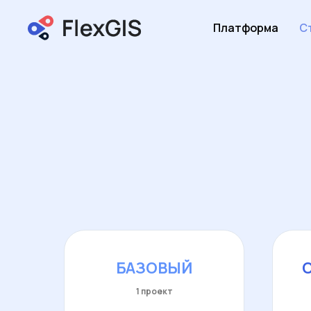
Платформа
С
БАЗОВЫЙ
1 проект