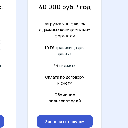
.
40 000 руб. / год
Загрузка
200
файлов
с данными всех доступных
форматов
,
,
10 Гб
хранилища для
данных
я
44
виджета
Оплата по договору
и счету
Обучение
пользователей
Запросить покупку